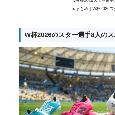
W杯2026スター選
まとめ｜W杯2026
W杯2026のスター選手8人の