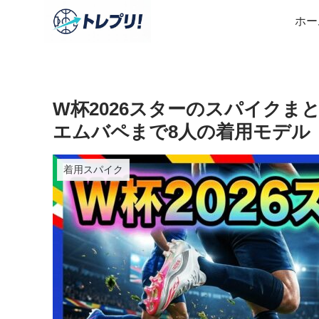
ホー
W杯2026スターのスパイク
エムバペまで8人の着用モデル
着用スパイク