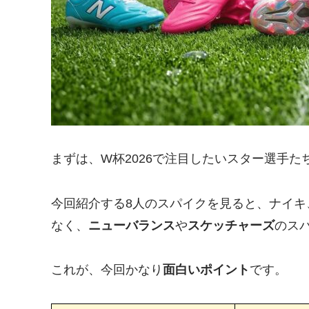
まずは、W杯2026で注目したいスター選手
今回紹介する8人のスパイクを見ると、ナイ
なく、
ニューバランス
や
スケッチャーズ
のス
これが、今回かなり
面白いポイント
です。