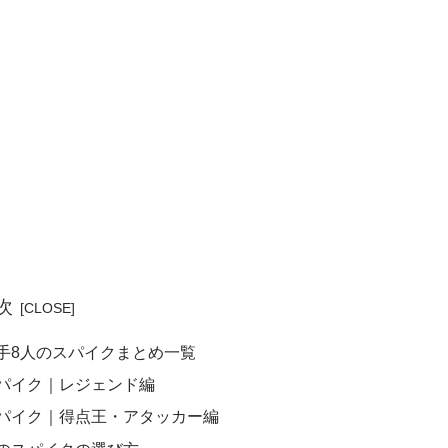
次
選手8人のスパイクまとめ一覧
スパイク｜レジェンド編
スパイク｜得点王・アタッカー編