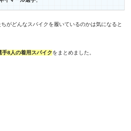
たちがどんなスパイクを履いているのかは気になると
選手
8人の着用スパイク
をまとめました。
。