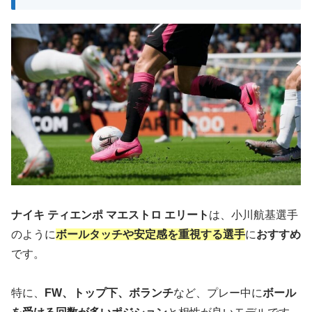
ナイキ ティエンポ マエストロ エリート
は、小川航基選手
のように
ボールタッチや安定感を重視する選手
に
おすすめ
です。
特に、
FW、トップ下、ボランチ
など、プレー中に
ボール