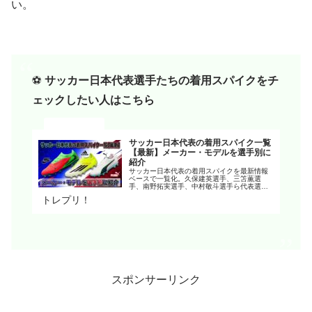
い。
⚽️
サッカー日本代表選手たちの着用スパイクをチ
ェックしたい人はこちら
サッカー日本代表の着用スパイク一覧
【最新】メーカー・モデルを選手別に
紹介
サッカー日本代表の着用スパイクを最新情報
ベースで一覧化。久保建英選手、三笘薫選
手、南野拓実選手、中村敬斗選手ら代表選手
のスパイクを、ポジション別・メーカー別・
トレプリ！
タイプ別・シリーズ別に分かりやすく紹介。
F50、プレデター、ウルトラ、フューチャー、
モレリアなど注目モデルの特徴や選び方、個
別記事への導線までまとめた保存版です。
スポンサーリンク