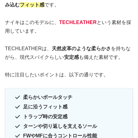
み込む
フィット感
です。
ナイキはこのモデルに、
TECHLEATHER
という素材を採
用しています。
TECHLEATHERは、
天然皮革のような柔らかさ
を持ちな
がら、現代スパイクらしい
安定感
も備えた素材です。
特に注目したいポイントは、以下の通りです。
柔らかいボールタッチ
足に沿うフィット感
トラップ時の安定感
ターンや切り返しを支えるソール
FWやMFに合うコントロール性能