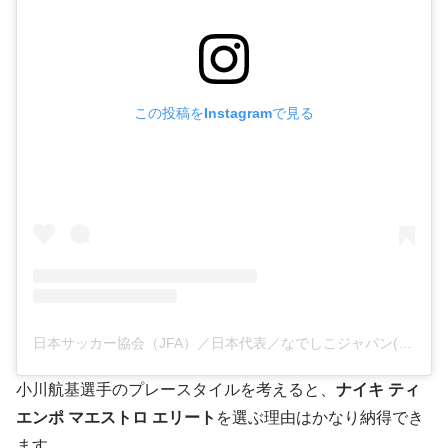
この投稿をInstagramで見る
日本サッカー協会（JFA）／日本代表／なでしこジャパン(@japanfootballassociation)がシェアした投稿
小川航基選手のプレースタイルを考えると、
ナイキ ティ
エンポ マエストロ エリート
を選ぶ理由はかなり納得でき
ます。