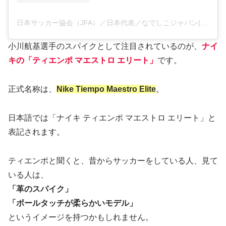
日本サッカー協会（JFA）／日本代表／なでしこジャパン(@japanfootballassociation)がシェアした投稿
小川航基選手のスパイクとして注目されているのが、
ナイ
キの「ティエンポ マエストロ エリート」
です。
正式名称は、
Nike Tiempo Maestro Elite
。
日本語では「ナイキ ティエンポ マエストロ エリート」と
表記されます。
ティエンポと聞くと、昔からサッカーをしている人、見て
いる人は、
「革のスパイク」
「ボールタッチが柔らかいモデル」
というイメージを持つかもしれません。