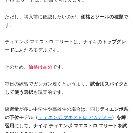
ただし、購入前に確認したいのが、
価格とソールの種類
で
す。
ティエンポ マエストロ エリートは、ナイキの
トップグレ
ード
にあたるモデルです。
そのため、
価格は高め
です。
毎日の練習でガンガン履くというより、
試合用スパイクと
して使う選択
も現実的です。
練習量が多い中学生や高校生の場合は、同じ
ティエンポ系
の下位モデル（
ティエンポ マエストロ アカデミー
）を練
習用
にして、
ナイキ ティエンポ マエストロ エリートを試