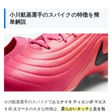
小川航基選手のスパイクの特徴を簡
単解説
小川航基選手のスパイクである
ナイキ ティエンポ マエス
トロ エリート
の大きな特徴は、
柔らかいタッチ
と足を包