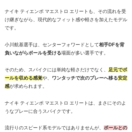
ナイキ ティエンポ マエストロ エリートも、その流れを受
け継ぎながら、現代的なフィット感や軽さを加えたモデル
です。
小川航基選手は、センターフォワードとして
相手DFを背
負いながらボールを受ける
場面が多い選手です。
そのため、スパイクには単純な軽さだけでなく、
足元でボ
ールを収める感覚
や、
ワンタッチで次のプレーへ移る
安定
感
が求められます。
ナイキ ティエンポ マエストロ エリートは、まさにそのよ
うなプレーに合うスパイクです。
流行りのスピード系モデルではありませんが、
ボールとの