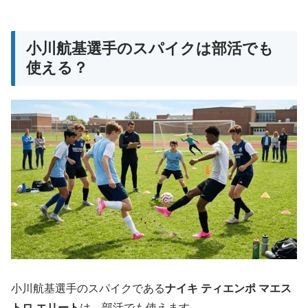
小川航基選手のスパイクは部活でも
使える？
小川航基選手のスパイクである
ナイキ ティエンポ マエス
トロ エリート
は、部活でも使えます。