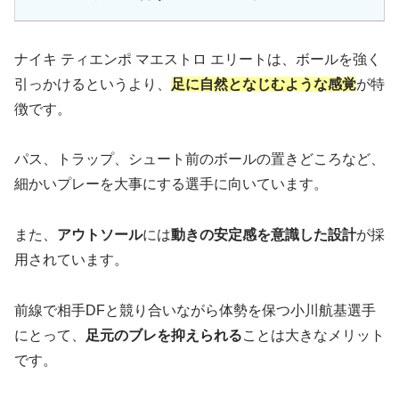
ナイキ ティエンポ マエストロ エリートは、ボールを強く
引っかけるというより、
足に自然となじむような感覚
が特
徴です。
パス、トラップ、シュート前のボールの置きどころなど、
細かいプレーを大事にする選手に向いています。
また、
アウトソール
には
動きの安定感を意識した設計
が採
用されています。
前線で相手DFと競り合いながら体勢を保つ小川航基選手
にとって、
足元のブレを抑えられる
ことは大きなメリット
です。