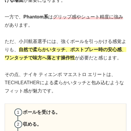
ける場面
が重要になります。
一方で、
Phantom系
は
グリップ感やシュート精度に強み
があります。
ただ、小川航基選手には、強くボールを引っかける感覚よ
りも、
自然で柔らかいタッチ
、
ポストプレー時の安心感
、
ワンタッチで味方へ落とす操作性
が必要だと感じます。
その点、ナイキ ティエンポ マエストロ エリートは、
TECHLEATHERによる柔らかいタッチと包み込むような
フィット感が魅力です。
ボールを受ける。
収める。