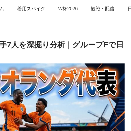
ム
着用スパイク
W杯2026
観戦・配信
選手7人を深掘り分析｜グループFで日