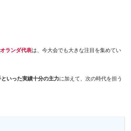
オランダ代表
は、今大会でも大きな注目を集めてい
手といった実績十分の主力
に加えて、次の時代を担う