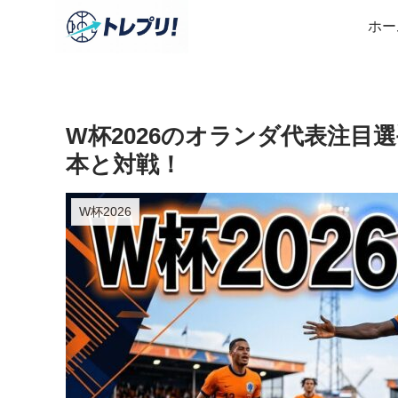
ホー
W杯2026のオランダ代表注目
本と対戦！
W杯2026