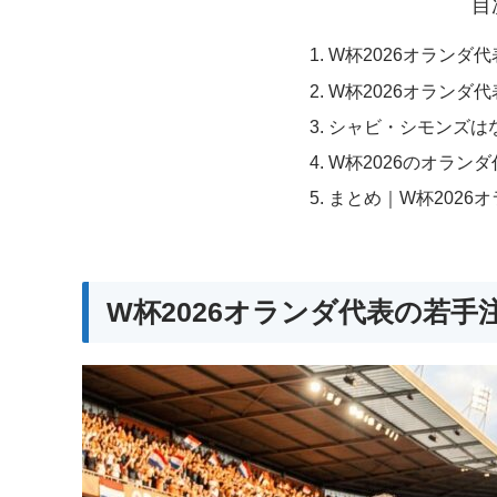
目
W杯2026オランダ
W杯2026オランダ
シャビ・シモンズは
W杯2026のオラン
まとめ｜W杯2026
W杯2026オランダ代表の若手