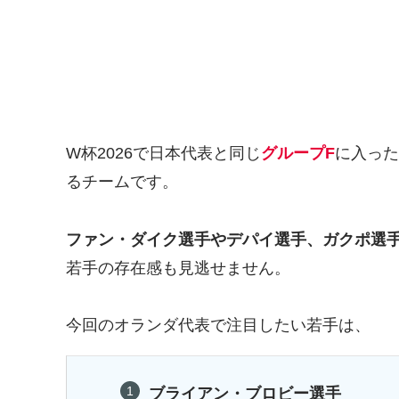
W杯2026で日本代表と同じ
グループF
に入った
るチームです。
ファン・ダイク選手やデパイ選手、ガクポ選
若手の存在感も見逃せません。
今回のオランダ代表で注目したい若手は、
ブライアン・ブロビー選手