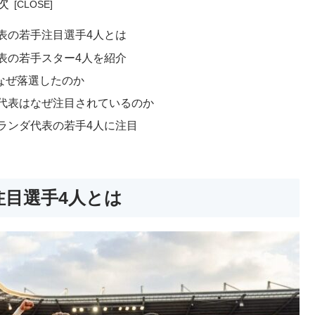
次
代表の若手注目選手4人とは
代表の若手スター4人を紹介
なぜ落選したのか
ダ代表はなぜ注目されているのか
オランダ代表の若手4人に注目
注目選手4人とは