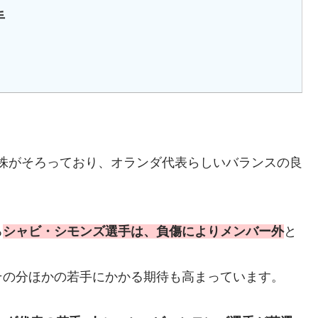
手
株がそろっており、オランダ代表らしいバランスの良
る
シャビ・シモンズ選手は、
負傷によりメンバー外
と
その分ほかの若手にかかる期待も高まっています。